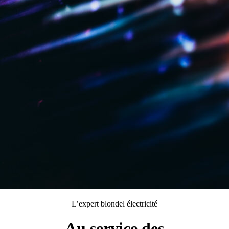
L’expert blondel électricité
Au service des